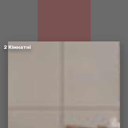
2 Кімнатні