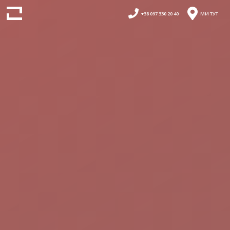
+38 097 330 20 40
МИ ТУТ