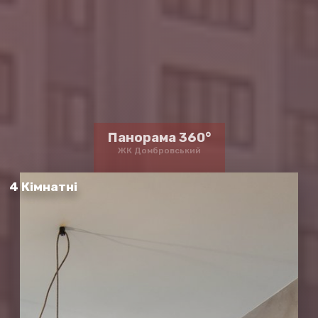
Панорама 360°
ЖК Домбровський
4 Кімнатні